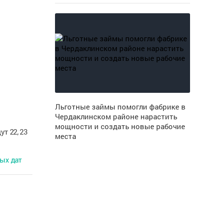
Льготные займы помогли фабрике в
Чердаклинском районе нарастить
мощности и создать новые рабочие
т 22, 23
места
ных дат