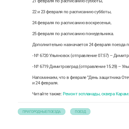
21 февраля по расписанию субботы,
22 и 23 февраля по расписанию субботы,
24 февраля по расписанию воскресенья,
25 февраля по расписанию понедельника.
Дополнительно назначается 24 февраля поезда п
- № 6720 Ульяновск (отправление 07.57) – Димитр
- № 6719 Димитровград (отправление 15.29) – Уль
Напоминаем, что в феврале "День защитника Оте
и 24 февраля.
Читайте также:
Ремонт эспланады, сквера Карамз
ПРИГОРОДНЫЕ ПОЕЗДА
ПОЕЗД