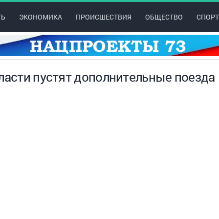
ТЬ
ЭКОНОМИКА
ПРОИСШЕСТВИЯ
ОБЩЕСТВО
СПОРТ
бласти пустят дополнительные поезда