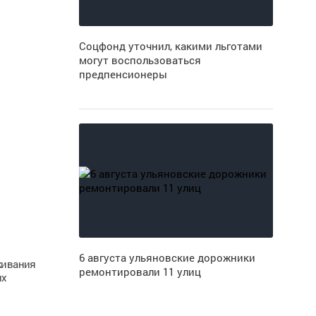
Соцфонд уточнил, какими льготами
могут воспользоваться
предпенсионеры
6 августа ульяновские дорожники
живания
ремонтировали 11 улиц
ых