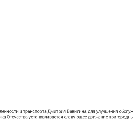
енности и транспорта Дмитрия Вавилина, для улучшения обслу
ика Отечества устанавливается следующее движение пригородн