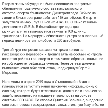
Вторая часть обсуждения была посвящена программе
обновления подвижного состава пассажирского
автотранспорта Ульяновска и Димитровграда. Сейчас на
линии в Димитровграде работает 158 автобусов. В марте
запустили на маршрут 11 новых «ПАЗ ВЕКТОР» с газовым
двигателем «ISUZU». В ближайшие три года для
муниципалитета планируется закупить 100 единиц
транспорта. На маршруты областного центра за аналогичный
период планируется приобрести 250 автобусов.
Третий круг вопросов касался контроля качества
пассажирских перевозок. «Прошу взять на особый контроль
качество работы транспорта, в том числе обратить внимание
на соблюдение графика движения. Перевозчики должны
выполнять свои обязательства», - подчеркнул Сергей
Морозов.
Напомним, в апреле 2019 года в Ульяновской области
планируется запустить навигационную информационную
систему, которая будет отслеживать движение и количество
задействованного на маршруте транспорта на основе
системы ГЛОНАСС. По словам Дмитрия Вавилина, внедрение
системы поможет сформировать доказательную базу и более