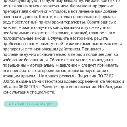
проконсультируют по нужному лекарству. Не забывайте, что
нельзя заниматься самолечением. Фармацевт предложит
препарат для снятия симптомов, а вот лечение вам должен
назначить доктор. Кстати, в аптеках социального формата
ведут бесплатный прием врачи-терапевты. Обратившись к
ним, вы можете получить консультацию и тут же купить
необходимые лекарства. Но самое, пожалуй, главное – это
положительные эмоции. Улучшить настроение, решить
проблемы со сном помогут всё те же витаминные комплексы,
препараты с тонизирующим действием. Принимать
последние нужно исключительно в первой половине дня во
избежание бессонницы. Обратите внимание, что людям с
повышенным артериальным давлением следует принимать
эти препараты с осторожностью, после консультации с
лечащим врачом. На правах рекламы Лицензия ЛО-73-02-
000725 выдана Министерством здравоохранения Ульяновской
области 06.08.2015 г. ?меются противопоказания. Необходима
консультация специалиста.
АО "УЛЬЯНОВСКФАРМАЦИЯ"