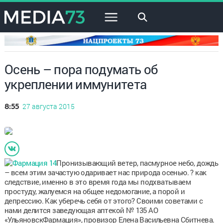
×
Осень – пора подумать об
укреплении иммунитета
27 августа 2015
8:55
Пронизывающий ветер, пасмурное небо, дождь
– всем этим зачастую одаривает нас природа осенью. ? как
следствие, именно в это время года мы подхватываем
простуду, жалуемся на общее недомогание, а порой и
депрессию. Как уберечь себя от этого? Своими советами с
нами делится заведующая аптекой № 135 АО
«УльяновскФармация», провизор Елена Васильевна Сбитнева.