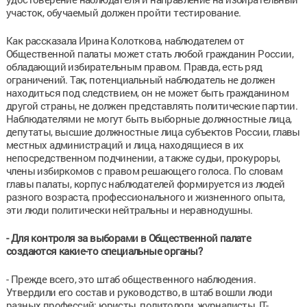
участок, обучаемый должен пройти тестирование.
Как рассказала Ирина Колоткова, наблюдателем от
Общественной палаты может стать любой гражданин России,
обладающий избирательным правом. Правда, есть ряд
ограничений. Так, потенциальный наблюдатель не должен
находиться под следствием, он не может быть гражданином
другой страны, не должен представлять политические партии.
Наблюдателями не могут быть выборные должностные лица,
депутаты, высшие должностные лица субъектов России, главы
местных администраций и лица, находящиеся в их
непосредственном подчинении, а также судьи, прокуроры,
члены избиркомов с правом решающего голоса. По словам
главы палаты, корпус наблюдателей формируется из людей
разного возраста, профессионального и жизненного опыта,
эти люди политически нейтральны и неравнодушны.
- Для контроля за выборами в Общественной палате
создаются какие-то специальные органы?
- Прежде всего, это штаб общественного наблюдения.
Утвердили его состав и руководство, в штаб вошли люди
разных профессий: юристы, политологи, журналисты, IT-