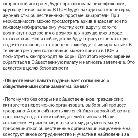
скоростной интернет, будет организована видеофиксация,
круглосуточная запись. В ЦОН будут находиться волонтеры,
журналисты, общественники, простые избиратели. При
необходимости можно просмотреть архив видеозаписи по
каждому избирательному участку, если вдруг у кого-то
возникнут подозрения о возможных нарушениях в ходе
голосования. Наши наблюдатели будут присутствовать при
подсчёте голосов, этот процесс тоже будет фиксироваться. В
течение трёх дней голосования можно прийти в ЦОН и
посмотреть, как проходят выборы. Для этого нужно заранее
обратиться в Общественную палату и написать заявление. Это
делается в целях безопасности.
- Общественная палата подписывает соглашения с
общественными организациями. Зачем?
- Потому что без опоры на общественников, гражданских
активистов невозможно организовать выборный процесс
прозрачно. А вовлечённость жителей Ульяновской области в
программу подготовки наблюдателей высокая. Наши
соглашения — рамочные, к открытому документу могут
присоединиться общественные организации, нацеленные на
конструктивное сотрудничество и участие в наблюдении за