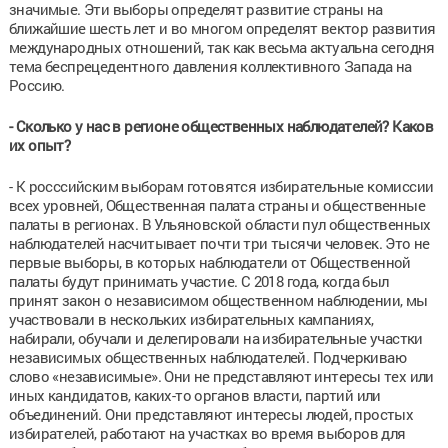
значимые. Эти выборы определят развитие страны на
ближайшие шесть лет и во многом определят вектор развития
международных отношений, так как весьма актуальна сегодня
тема беспрецедентного давления коллективного Запада на
Россию.
- Сколько у нас в регионе общественных наблюдателей? Каков
их опыт?
- К росссийским выборам готовятся избирательные комиссии
всех уровней, Общественная палата страны и общественные
палаты в регионах. В Ульяновской области пул общественных
наблюдателей насчитывает почти три тысячи человек. Это не
первые выборы, в которых наблюдатели от Общественной
палаты будут принимать участие. С 2018 года, когда был
принят закон о независимом общественном наблюдении, мы
участвовали в нескольких избирательных кампаниях,
набирали, обучали и делегировали на избирательные участки
независимых общественных наблюдателей. Подчеркиваю
слово «независимые». Они не представляют интересы тех или
иных кандидатов, каких-то органов власти, партий или
объединений. Они представляют интересы людей, простых
избирателей, работают на участках во время выборов для