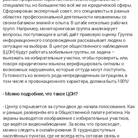
специалисты, но большинство всё же из юридической сферы.
Сформирован экспертный совет, это специалисты в разных
областях профессиональной деятельности незаменимы со
своим багажом знаний и опыта. В штабе несколько рабочих
групп. Например, мониторинговая группа анализирует
вопросы, поступающие в штаб, даёт правовую оценку. Группа
информационного сопровождения рассказывает людям о
ситуации на выборах. В центре общественного наблюдения
(ЦОН) будут работать мобильные группы, их задача –
выезжать на избирательные участки, чтобы проверить, или,
говоря юридическим языком, верифицировать сигналы о
возможных нарушениях, которые оттуда могут поступить.
Готовность ко всякого рода непредвиденным ситуациям, в
том числе и провокационного характера, должна быть 100%!
- Можно подробнее, что такое ЦОН?
- Центр открывается за сутки-двое до начала голосования. Как
и раньше, развернём его в Общественной палате региона. На
экраны выводятся изображения с избирательных участков,
где ведётся видеонаблюдение. За всем, что происходит,
можно следить в онлайн-режиме. В труднодоступных
населённых пунктах, где не всегда есть сотовая связь и