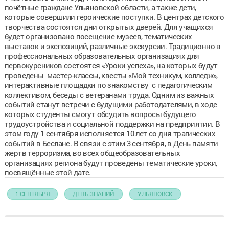
почётные граждане Ульяновской области, а также дети,
которые совершили героические поступки. В центрах детского
творчества состоятся дни открытых дверей. Для учащихся
будет организовано посещение музеев, тематических
выставок и экспозиций, различные экскурсии. Традиционно в
профессиональных образовательных организациях для
первокурсников состоятся «Уроки успеха», на которых будут
проведены мастер-классы, квесты «Мой техникум, колледж»,
интерактивные площадки по знакомству с педагогическим
коллективом, беседы с ветеранами труда. Одним из важных
событий станут встречи с будущими работодателями, в ходе
которых студенты смогут обсудить вопросы будущего
трудоустройства и социальной поддержки на предприятии. В
этом году 1 сентября исполняется 10 лет со дня трагических
событий в Беслане. В связи с этим 3 сентября, в День памяти
жертв терроризма, во всех общеобразовательных
организациях региона будут проведены тематические уроки,
посвящённые этой дате.
1 СЕНТЯБРЯ
ДЕНЬ ЗНАНИЙ
УЛЬЯНОВСК