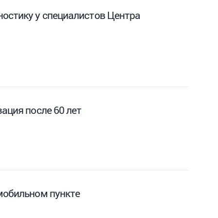
ностику у специалистов Центра
ация после 60 лет
 мобильном пункте