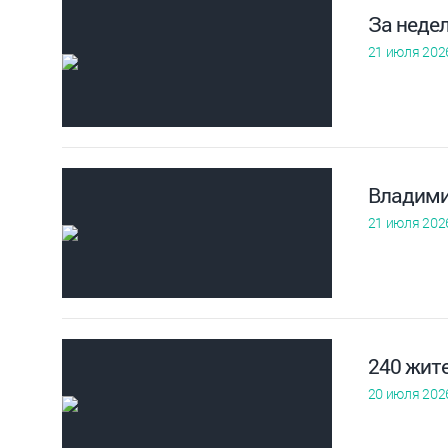
За неде
21 июля 202
Владими
21 июля 202
240 жит
20 июля 202