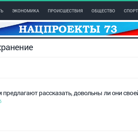
ТЬ
ЭКОНОМИКА
ПРОИСШЕСТВИЯ
ОБЩЕСТВО
СПОРТ
хранение
 предлагают рассказать, довольны ли они свое
6