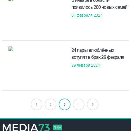
появилось 280 новых семей
01 февраля 2024
24 пары влюблённых
вступят в брак 29 февраля
29 января 2024
1
2
3
4
5
18+