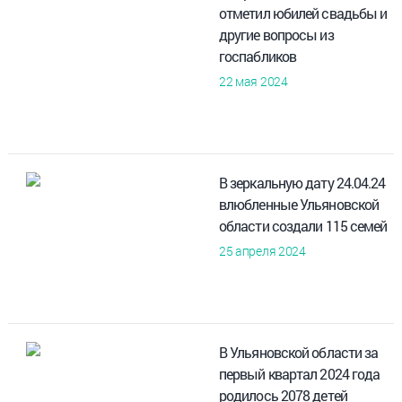
отметил юбилей свадьбы и
другие вопросы из
госпабликов
22 мая 2024
В зеркальную дату 24.04.24
влюбленные Ульяновской
области создали 115 семей
25 апреля 2024
В Ульяновской области за
первый квартал 2024 года
родилось 2078 детей