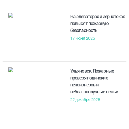
На элеваторах и зернотоках
повысят пожарную
безопасность
17 июня 2026
Ульяновск. Пожарные
проверят одиноких
пенсионеров и
неблагополучные семьи
22 декабря 2025