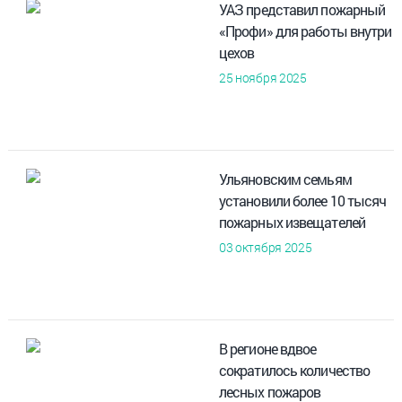
УАЗ представил пожарный
«Профи» для работы внутри
цехов
25 ноября 2025
Ульяновским семьям
установили более 10 тысяч
пожарных извещателей
03 октября 2025
В регионе вдвое
сократилось количество
лесных пожаров