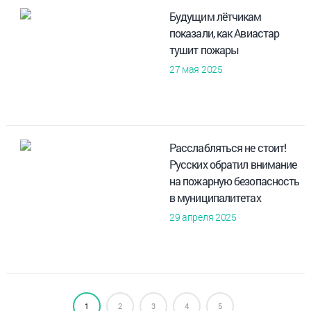
Будущим лётчикам
показали, как Авиастар
тушит пожары
27 мая 2025
Расслабляться не стоит!
Русских обратил внимание
на пожарную безопасность
в муниципалитетах
29 апреля 2025
1
2
3
4
5