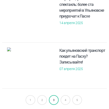
спектакль: более ста
мероприятий в Ульяновске
приурочат к Пасхе
14 апреля 2025
Как ульяновский транспорт
поедет на Пасху?
Записывайте!
07 апреля 2025
1
2
3
4
5