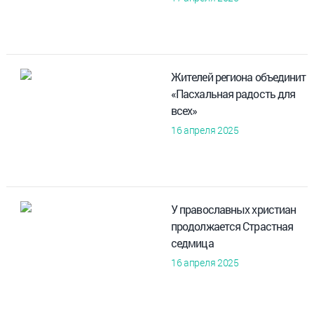
Жителей региона объединит
«Пасхальная радость для
всех»
16 апреля 2025
У православных христиан
продолжается Страстная
седмица
16 апреля 2025