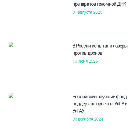
препаратов геномной ДНК
01 августа 2025
В России испытали лазеры
против дронов
16 июня 2025
Российский научный фонд
поддержал проекты УлГУ и
УлГАУ
06 декабря 2024