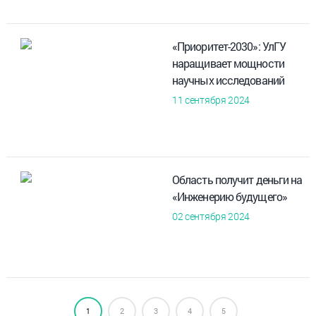
«Приоритет-2030»: УлГУ
наращивает мощности
научных исследований
11 сентября 2024
Область получит деньги на
«Инженерию будущего»
02 сентября 2024
1
2
3
4
5