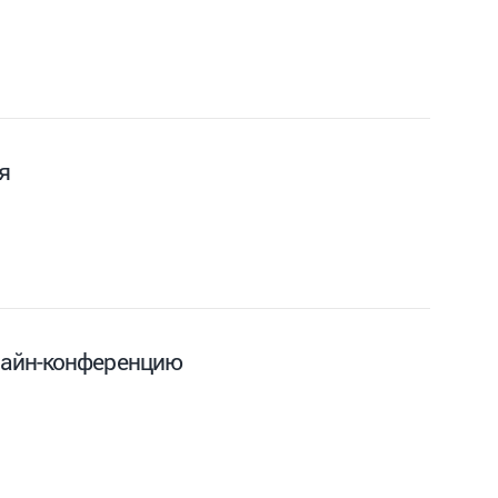
я
лайн-конференцию