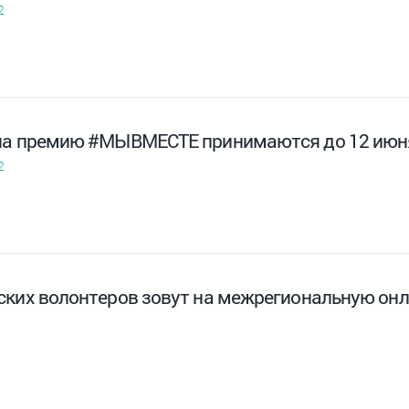
2
на премию #МЫВМЕСТЕ принимаются до 12 июн
2
ских волонтеров зовут на межрегиональную он