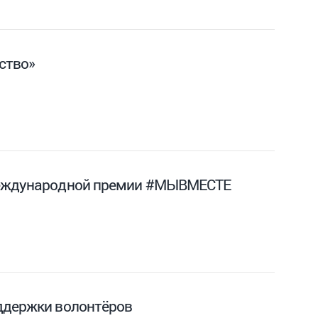
ство»
 международной премии #МЫВМЕСТЕ
ддержки волонтёров