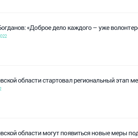
Богданов: «Доброе дело каждого – уже волонтер
2022
овской области стартовал региональный этап
2
овской области могут появиться новые меры по