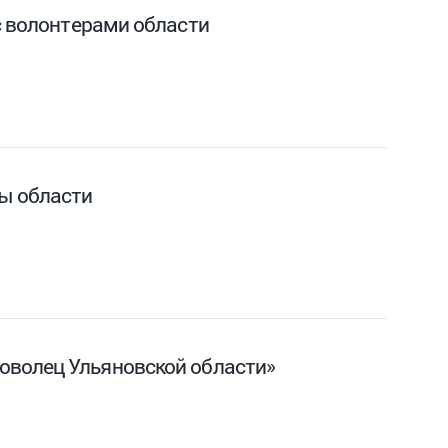
с волонтерами области
ы области
оволец Ульяновской области»