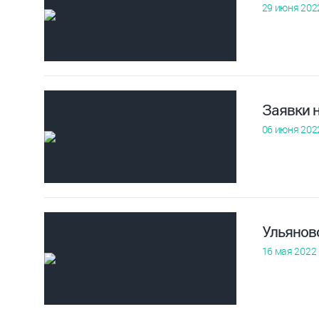
29 июня 202
Заявки 
06 июня 202
Ульянов
16 мая 2022