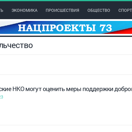
ТЬ
ЭКОНОМИКА
ПРОИСШЕСТВИЯ
ОБЩЕСТВО
СПОРТ
ольчество
ские НКО могут оценить меры поддержки добро
23