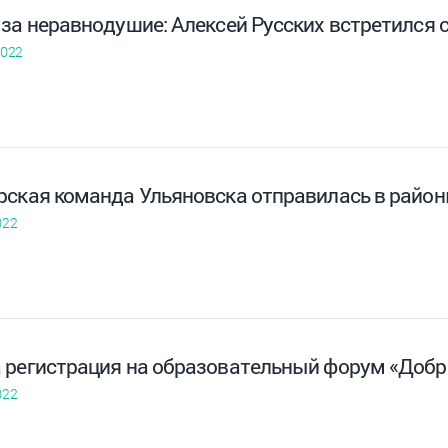
 за неравнодушие: Алексей Русских встретился 
2022
рская команда Ульяновска отправилась в район
022
 регистрация на образовательный форум «Добр
022