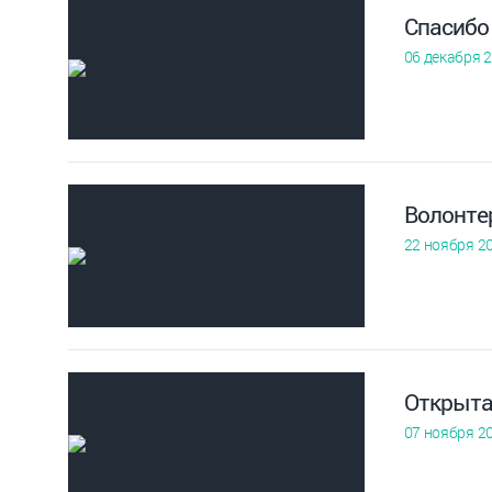
Спасибо
06 декабря 
Волонте
22 ноября 2
Открыта
07 ноября 2