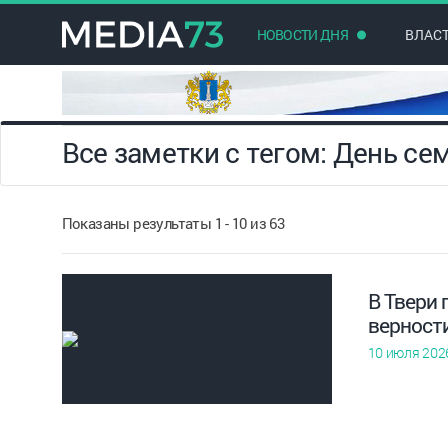
НОВОСТИ ДНЯ
ВЛАС
Все заметки с тегом: День се
Показаны результаты 1 - 10 из 63
В Твери
верност
10 июля 202