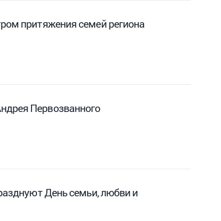
тром притяжения семей региона
Андрея Первозванного
празднуют День семьи, любви и