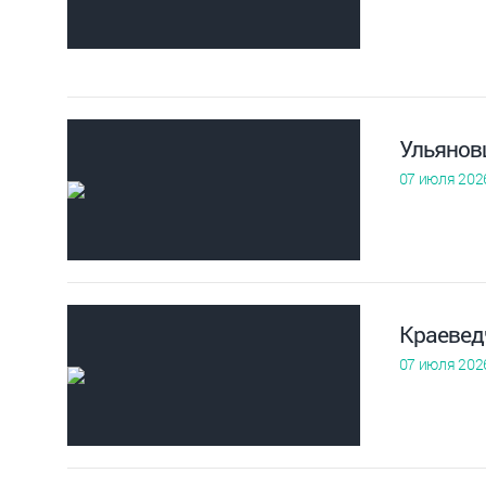
Ульянов
07 июля 202
Краевед
07 июля 202