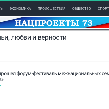
ТЬ
ЭКОНОМИКА
ПРОИСШЕСТВИЯ
ОБЩЕСТВО
СПОРТ
мьи, любви и верности
 прошел форум-фестиваль межнациональных сем
и»
6