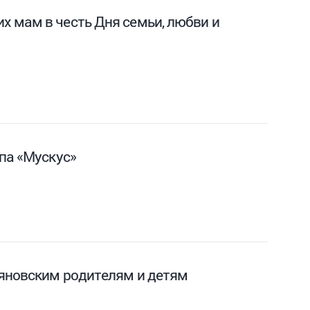
х мам в честь Дня семьи, любви и
па «Мускус»
ьяновским родителям и детям