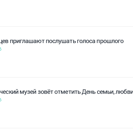
цев приглашают послушать голоса прошлого
6
ческий музей зовёт отметить День семьи, любви
6