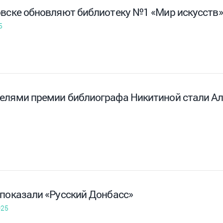
овске обновляют библиотеку №1 «Мир искусств»
5
елями премии библиографа Никитиной стали А
 показали «Русский Донбасс»
025