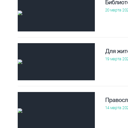
Библиот
20 марта 20
Для жит
19 марта 20
Правосл
14 марта 20