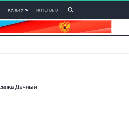
КУЛЬТУРА
ИНТЕРВЬЮ
осёлка Дачный