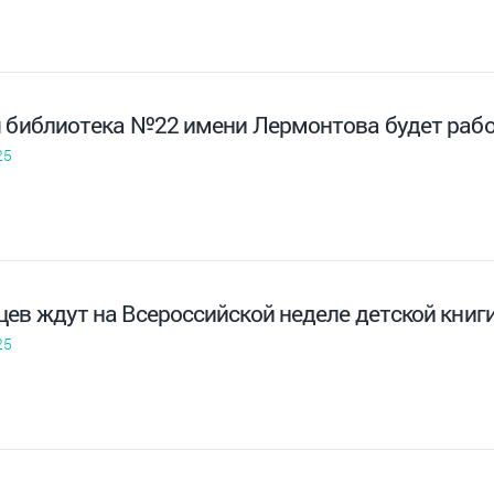
я библиотека №22 имени Лермонтова будет работ
25
ев ждут на Всероссийской неделе детской книг
25