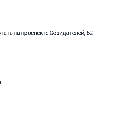
ать на проспекте Созидателей, 62
и