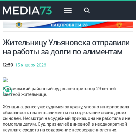
×
Жительницу Ульяновска отправили
на работы за долги по алиментам
15 января 2026
12:59
Засвияжский районный суд вынес приговор 29-летней
местной жительнице.
Женщина, ранее уже судимая за кражу, упорно игнорировала
обязанность платить алименты на содержание своих двоих
сыновей. Несмотря на судебный приказ, она не работала и не
помогала детям. Суд признал её виновной в неоднократной
неуплате средств на содержание несовершеннолетних.