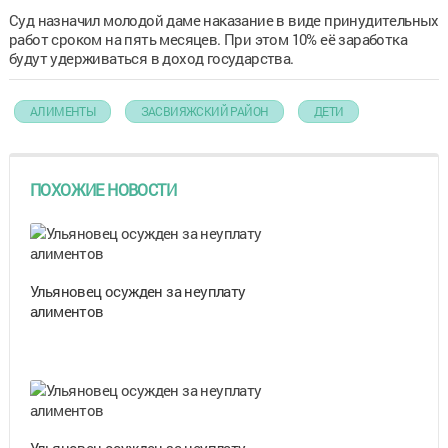
Суд назначил молодой даме наказание в виде принудительных
работ сроком на пять месяцев. При этом 10% её заработка
будут удерживаться в доход государства.
АЛИМЕНТЫ
ЗАСВИЯЖСКИЙ РАЙОН
ДЕТИ
ПОХОЖИЕ НОВОСТИ
Ульяновец осужден за неуплату
алиментов
Ульяновец осужден за неуплату