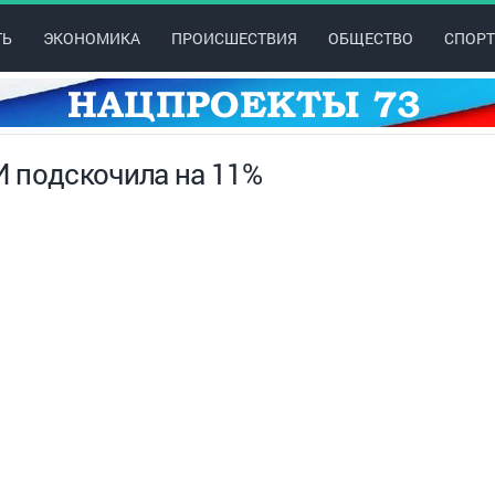
ТЬ
ЭКОНОМИКА
ПРОИСШЕСТВИЯ
ОБЩЕСТВО
СПОРТ
 подскочила на 11%