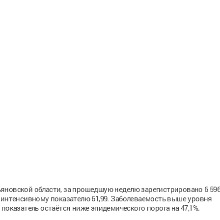
яновской области, за прошедшую неделю зарегистрировано 6 596
 интенсивному показателю 61,99. Заболеваемость выше уровня
показатель остаётся ниже эпидемического порога на 47,1%.