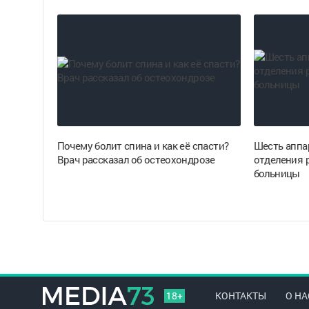
Почему болит спина и как её спасти?
Шесть аппа
Врач рассказал об остеохондрозе
отделения 
больницы
18+
КОНТАКТЫ
О НА