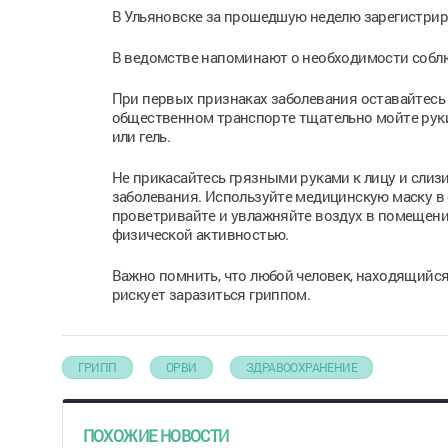
В Ульяновске за прошедшую неделю зарегистриров
В ведомстве напоминают о необходимости собл
При первых признаках заболевания оставайтесь 
общественном транспорте тщательно мойте руки
или гель.
Не прикасайтесь грязными руками к лицу и сли
заболевания. Используйте медицинскую маску в
проветривайте и увлажняйте воздух в помещени
физической активностью.
Важно помнить, что любой человек, находящийся
рискует заразиться гриппом.
ГРИПП
ОРВИ
ЗДРАВООХРАНЕНИЕ
ПОХОЖИЕ НОВОСТИ