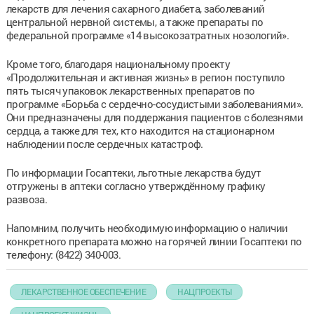
лекарств для лечения сахарного диабета, заболеваний
центральной нервной системы, а также препараты по
федеральной программе «14 высокозатратных нозологий».
Кроме того, благодаря национальному проекту
«Продолжительная и активная жизнь» в регион поступило
пять тысяч упаковок лекарственных препаратов по
программе «Борьба с сердечно-сосудистыми заболеваниями».
Они предназначены для поддержания пациентов с болезнями
сердца, а также для тех, кто находится на стационарном
наблюдении после сердечных катастроф.
По информации Госаптеки, льготные лекарства будут
отгружены в аптеки согласно утверждённому графику
развоза.
Напомним, получить необходимую информацию о наличии
конкретного препарата можно на горячей линии Госаптеки по
телефону: (8422) 340-003.
ЛЕКАРСТВЕННОЕ ОБЕСПЕЧЕНИЕ
НАЦПРОЕКТЫ