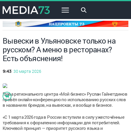
×
Вывески в Ульяновске только на
русском? А меню в ресторанах?
Есть объяснения!
30 марта 2026
9:43
Глава регионального центра «Мой бизнес» Руслан Гайнетдинов
провёл онлайн-конференцию по использованию русских слов
в названиях брендов, на вывесках, и вообще в бизнесе.
«С 1 марта 2026 года в России вступили в силу ужесточённые
требования к оформлению информации для потребителей.
Ключевой принцип — приоритет русского языка и