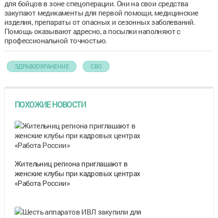
для бойцов в зоне спецоперации. Они на свои средства
закупают медикаменты для первой помощи, медицинские
изделия, препараты от опасных и сезонных заболеваний.
Помощь оказывают адресно, а посылки наполняют с
профессиональной точностью.
ЗДРАВООХРАНЕНИЕ
СВО
ПОХОЖИЕ НОВОСТИ
Жительниц региона приглашают в
женские клубы при кадровых центрах
«Работа России»