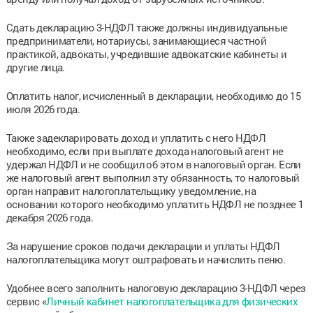
Сдать декларацию 3-НДФЛ также должны индивидуальные
предприниматели, нотариусы, занимающиеся частной
практикой, адвокаты, учредившие адвокатские кабинеты и
другие лица.
Оплатить налог, исчисленный в декларации, необходимо до 15
июля 2026 года.
Также задекларировать доход и уплатить с него НДФЛ
необходимо, если при выплате дохода налоговый агент не
удержал НДФЛ и не сообщил об этом в налоговый орган. Если
же налоговый агент выполнил эту обязанность, то налоговый
орган направит налогоплательщику уведомление, на
основании которого необходимо уплатить НДФЛ не позднее 1
декабря 2026 года.
За нарушение сроков подачи декларации и уплаты НДФЛ
налогоплательщика могут оштрафовать и начислить пеню.
Удобнее всего заполнить налоговую декларацию 3-НДФЛ через
сервис «
Личный кабинет налогоплательщика для физических