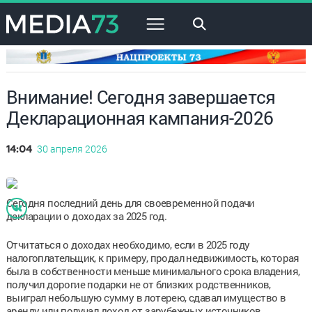
×
Внимание! Сегодня завершается
Декларационная кампания-2026
30 апреля 2026
14:04
Сегодня последний день для своевременной подачи
декларации о доходах за 2025 год.
Отчитаться о доходах необходимо, если в 2025 году
налогоплательщик, к примеру, продал недвижимость, которая
была в собственности меньше минимального срока владения,
получил дорогие подарки не от близких родственников,
выиграл небольшую сумму в лотерею, сдавал имущество в
аренду или получал доход от зарубежных источников.