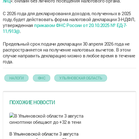
лиц
»: онлайн без личного посещения налогового органа.
С 2026 года для декларирования доходов, полученных в 2025
году, будет действовать форма налоговой декларации 3-НДФЛ,
утвержденная
приказом ФНС России от 20.10.2025 № ЕД-7-
11/913@
.
Предельный срок подачи декларации 30 апреля 2026 года не
распространяется на получение налоговых вычетов. В этом
случае направить декларацию можно в любое время в течение
года.
НАЛОГИ
ФНС
УЛЬЯНОВСКАЯ ОБЛАСТЬ
ПОХОЖИЕ НОВОСТИ
В Ульяновской области 3 августа