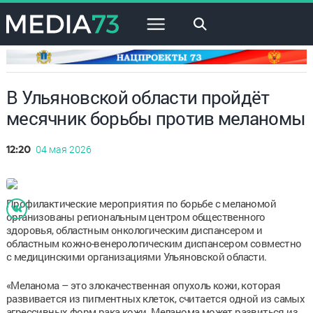
×
В Ульяновской области пройдёт
месячник борьбы против меланомы
04 мая 2026
12:20
Профилактические мероприятия по борьбе с меланомой
организованы региональным центром общественного
здоровья, областным онкологическим диспансером и
областным кожно-венерологическим диспансером совместно
с медицинскими организациями Ульяновской области.
«Меланома – это злокачественная опухоль кожи, которая
развивается из пигментных клеток, считается одной из самых
агрессивных форм рака кожи. Меланома может развиться из