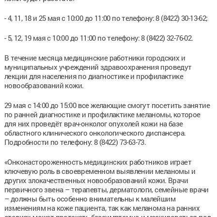
- 4, 11, 18 и 25 мая с 10:00 до 11:00 по телефону: 8 (8422) 30-13-62;
- 5, 12, 19 мая с 10:00 до 11:00 по телефону: 8 (8422) 32-76-02.
В течение месяца медицинские работники городских и
муниципальных учреждений здравоохранения проведут
лекции для населения по диагностике и профилактике
новообразований кожи.
29 мая с 14:00 до 15:00 все желающие смогут посетить занятие
по ранней диагностике и профилактике меланомы, которое
для них проведёт врач-онколог опухолей кожи на базе
областного клинического онкологического диспансера.
Подробности по телефону: 8 (8422) 73-63-73.
«Онконастороженность медицинских работников играет
ключевую роль в своевременном выявлении меланомы и
других злокачественных новообразований кожи. Врачи
первичного звена – терапевты, дерматологи, семейные врачи
– должны быть особенно внимательны к малейшим
изменениям на коже пациента, так как меланома на ранних
стадиях может протекать бессимптомно и маскироваться под