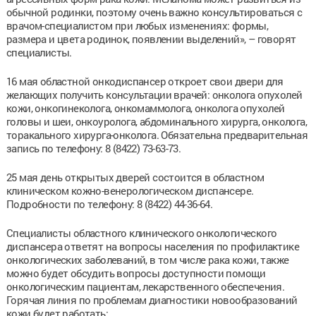
обычной родинки, поэтому очень важно консультироваться с
врачом-специалистом при любых изменениях: формы,
размера и цвета родинок, появлении выделений», – говорят
специалисты.
16 мая областной онкодиспансер откроет свои двери для
желающих получить консультации врачей: онколога опухолей
кожи, онкогинеколога, онкомаммолога, онколога опухолей
головы и шеи, онкоуролога, абдоминального хирурга, онколога,
торакального хирурга-онколога. Обязательна предварительная
запись по телефону: 8 (8422) 73-63-73.
25 мая день открытых дверей состоится в областном
клиническом кожно-венерологическом диспансере.
Подробности по телефону: 8 (8422) 44-36-64.
Специалисты областного клинического онкологического
диспансера ответят на вопросы населения по профилактике
онкологических заболеваний, в том числе рака кожи, также
можно будет обсудить вопросы доступности помощи
онкологическим пациентам, лекарственного обеспечения.
Горячая линия по проблемам диагностики новообразований
кожи будет работать: