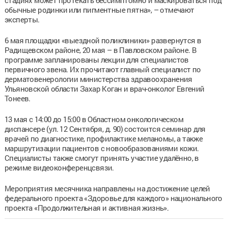
обычные родинки или пигментные пятна», – отмечают
эксперты.
6 мая площадки «выездной поликлиники» развернутся в
Радищевском районе, 20 мая – в Павловском районе. В
программе запланированы лекции для специалистов
первичного звена. Их прочитают главный специалист по
дерматовенерологии министерства здравоохранения
Ульяновской области Захар Коган и врач-онколог Евгений
Тонеев.
13 мая с 14:00 до 15:00 в Областном онкологическом
диспансере (ул. 12 Сентября, д. 90) состоится семинар для
врачей по диагностике, профилактике меланомы, а также
маршрутизации пациентов с новообразованиями кожи.
Специалисты также смогут принять участие удалённо, в
режиме видеоконференцсвязи.
Мероприятия месячника направлены на достижение целей
федерального проекта «Здоровье для каждого» национального
проекта «Продолжительная и активная жизнь».