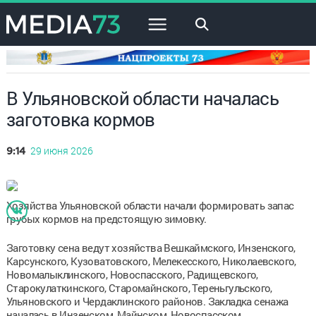
×
В Ульяновской области началась
заготовка кормов
29 июня 2026
9:14
Хозяйства Ульяновской области начали формировать запас
грубых кормов на предстоящую зимовку.
Заготовку сена ведут хозяйства Вешкаймского, Инзенского,
Карсунского, Кузоватовского, Мелекесского, Николаевского,
Новомалыклинского, Новоспасского, Радищевского,
Старокулаткинского, Старомайнского, Тереньгульского,
Ульяновского и Чердаклинского районов. Закладка сенажа
началась в Инзенском, Майнском, Новоспасском,