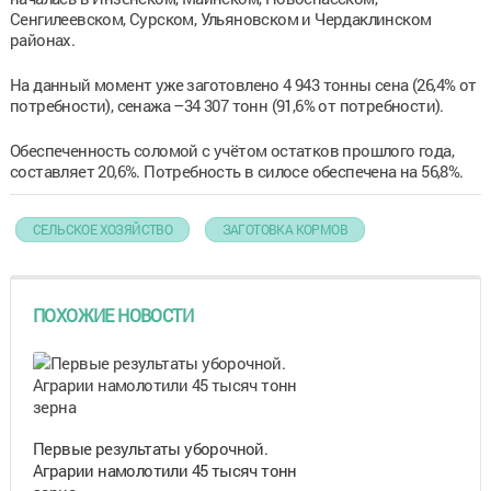
Сенгилеевском, Сурском, Ульяновском и Чердаклинском
районах.
На данный момент уже заготовлено 4 943 тонны сена (26,4% от
потребности), сенажа –34 307 тонн (91,6% от потребности).
Обеспеченность соломой с учётом остатков прошлого года,
составляет 20,6%. Потребность в силосе обеспечена на 56,8%.
СЕЛЬСКОЕ ХОЗЯЙСТВО
ЗАГОТОВКА КОРМОВ
ПОХОЖИЕ НОВОСТИ
Первые результаты уборочной.
Аграрии намолотили 45 тысяч тонн