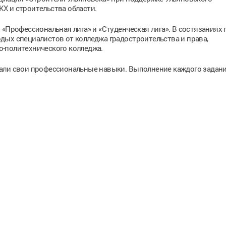
Х и строительства области.
 «Профессиональная лига» и «Студенческая лига». В состязаниях
дых специалистов от колледжа градостроительства и права,
-политехнического колледжа.
али свои профессиональные навыки. Выполнение каждого задан