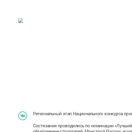
Региональный этап Национального конкурса про
Состязания проводились по номинации «Лучший
объединение строителей, Минстрой России, асс