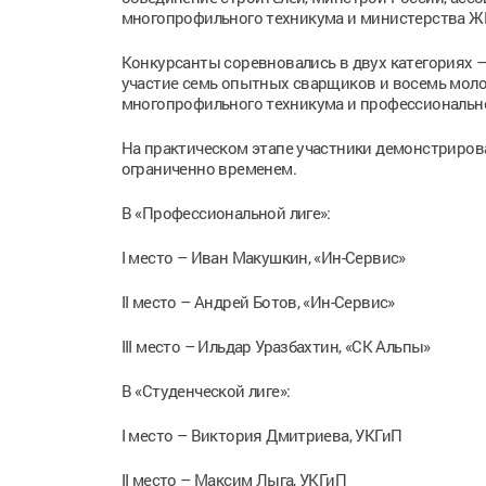
многопрофильного техникума и министерства ЖК
Конкурсанты соревновались в двух категориях –
участие семь опытных сварщиков и восемь моло
многопрофильного техникума и профессионально
На практическом этапе участники демонстриров
ограниченно временем.
В «Профессиональной лиге»:
I место – Иван Макушкин, «Ин-Сервис»
II место – Андрей Ботов, «Ин-Сервис»
III место – Ильдар Уразбахтин, «СК Альпы»
В «Студенческой лиге»:
I место – Виктория Дмитриева, УКГиП
II место – Максим Лыга, УКГиП