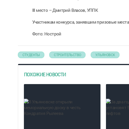
III место – Дмитрий Власов, УППК
Участникам конкурса, занявшим призовые места
Фото: Нострой
СТУДЕНТЫ
СТРОИТЕЛЬСТВО
УЛЬЯНОВСК
ПОХОЖИЕ НОВОСТИ