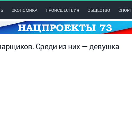
ТЬ
ЭКОНОМИКА
ПРОИСШЕСТВИЯ
ОБЩЕСТВО
СПОРТ
варщиков. Среди из них — девушка