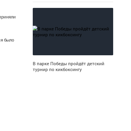
 приняли
ия было
В парке Победы пройдёт детский
турнир по кикбоксингу