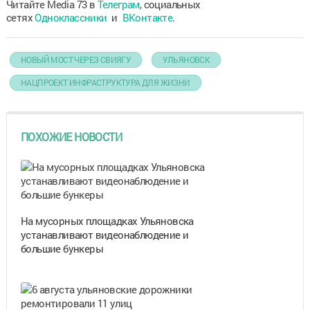
Читайте Media 73 в
Телеграм
, социальных
сетях
Одноклассники
и
ВКонтакте
.
НОВЫЙ МОСТ ЧЕРЕЗ СВИЯГУ
УЛЬЯНОВСК
НАЦПРОЕКТ ИНФРАСТРУКТУРА ДЛЯ ЖИЗНИ
ПОХОЖИЕ НОВОСТИ
На мусорных площадках Ульяновска
устанавливают видеонаблюдение и
большие бункеры