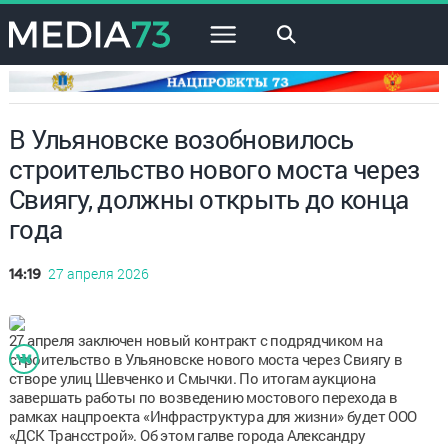
×
В Ульяновске возобновилось
строительство нового моста через
Свиягу, должны открыть до конца
года
27 апреля 2026
14:19
27 апреля заключен новый контракт с подрядчиком на
строительство в Ульяновске нового моста через Свиягу в
створе улиц Шевченко и Смычки. По итогам аукциона
завершать работы по возведению мостового перехода в
рамках нацпроекта «Инфраструктура для жизни» будет ООО
«ДСК Трансстрой». Об этом галве города Александру