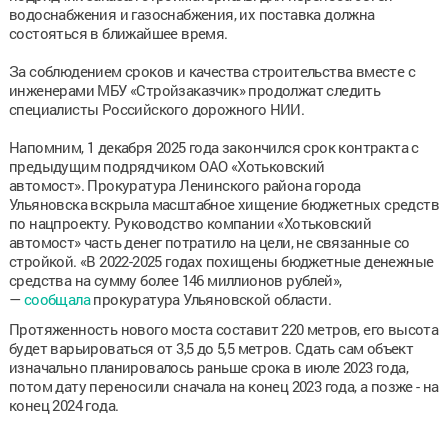
водоснабжения и газоснабжения, их поставка должна
состояться в ближайшее время.
За соблюдением сроков и качества строительства вместе с
инженерами МБУ «Стройзаказчик» продолжат следить
специалисты Российского дорожного НИИ.
Напомним, 1 декабря 2025 года закончился срок контракта с
предыдущим подрядчиком ОАО «Хотьковский
автомост». Прокуратура Ленинского района города
Ульяновска вскрыла масштабное хищение бюджетных средств
по нацпроекту. Руководство компании «Хотьковский
автомост» часть денег потратило на цели, не связанные со
стройкой. «В 2022-2025 годах похищены бюджетные денежные
средства на сумму более 146 миллионов рублей»,
—
сообщала
прокуратура Ульяновской области.
Протяженность нового моста составит 220 метров, его высота
будет варьироваться от 3,5 до 5,5 метров. Сдать сам объект
изначально планировалось раньше срока в июле 2023 года,
потом дату переносили сначала на конец 2023 года, а позже - на
конец 2024 года.