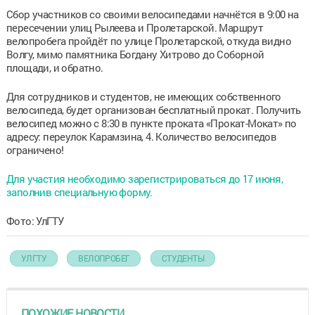
Сбор участников со своими велосипедами начнётся в 9:00 на
пересечении улиц Рылеева и Пролетарской. Маршрут
велопробега пройдёт по улице Пролетарской, откуда видно
Волгу, мимо памятника Богдану Хитрово до Соборной
площади, и обратно.
Для сотрудников и студентов, не имеющих собственного
велосипеда, будет организован бесплатный прокат. Получить
велосипед можно с 8:30 в пункте проката «Прокат-Мокат» по
адресу: переулок Карамзина, 4. Количество велосипедов
ограничено!
Для участия необходимо зарегистрироваться до 17 июня,
заполнив специальную форму.
Фото: УлГТУ
УЛГТУ
ВЕЛОПРОБЕГ
СТУДЕНТЫ
ПОХОЖИЕ НОВОСТИ