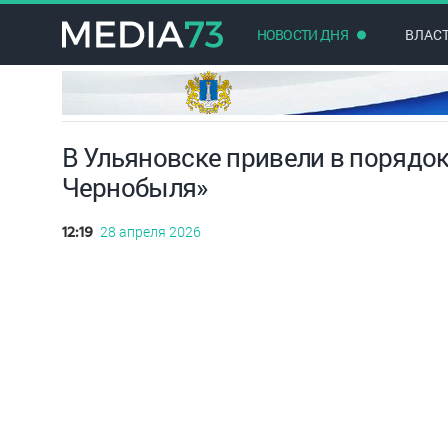
НОВОСТИ ДНЯ
ВЛАС
В Ульяновске привели в порядо
Чернобыля»
28 апреля 2026
12:19