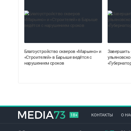
Благоустройство скверов «Марьино» и
Завершить 
«Строителей» в Барыше ведётся с
ульяновско
нарушением сроков
«Губернато
18+
КОНТАКТЫ
О НА