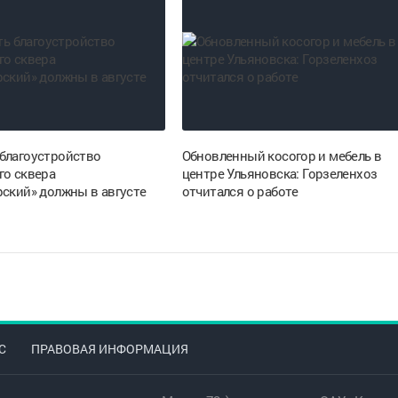
благоустройство
Обновленный косогор и мебель в
го сквера
центре Ульяновска: Горзеленхоз
рский» должны в августе
отчитался о работе
С
ПРАВОВАЯ ИНФОРМАЦИЯ