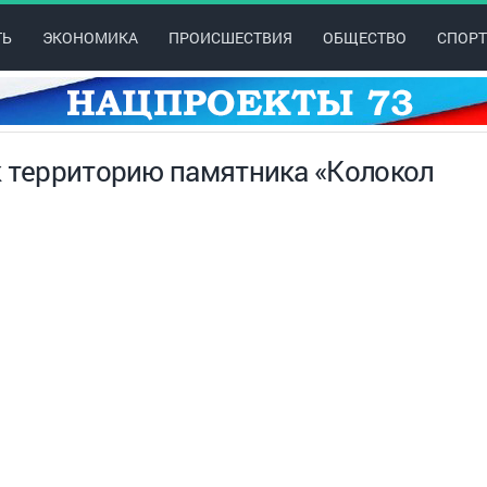
ТЬ
ЭКОНОМИКА
ПРОИСШЕСТВИЯ
ОБЩЕСТВО
СПОРТ
к территорию памятника «Колокол