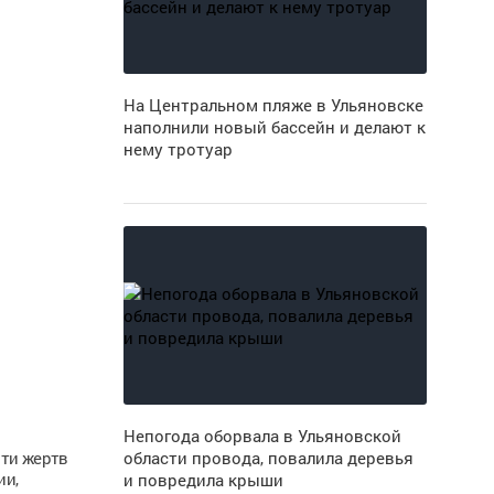
На Центральном пляже в Ульяновске
наполнили новый бассейн и делают к
нему тротуар
Непогода оборвала в Ульяновской
яти жертв
области провода, повалила деревья
ии,
и повредила крыши