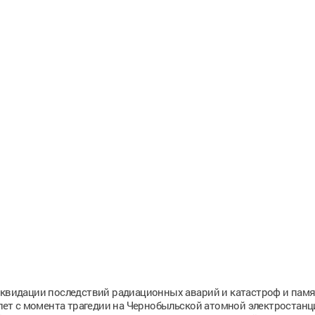
ликвидации последствий радиационных аварий и катастроф и пам
 лет с момента трагедии на Чернобыльской атомной электростанц