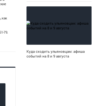
ские
 как
1-79.
Куда сходить ульяновцам: афиша
событий на 8 и 9 августа