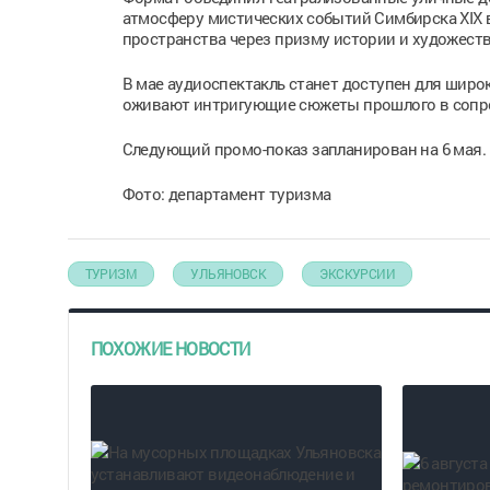
атмосферу мистических событий Симбирска XIX 
пространства через призму истории и художест
В мае аудиоспектакль станет доступен для широ
оживают интригующие сюжеты прошлого в сопро
Следующий промо-показ запланирован на 6 мая. Ко
Фото: департамент туризма
ТУРИЗМ
УЛЬЯНОВСК
ЭКСКУРСИИ
ПОХОЖИЕ НОВОСТИ