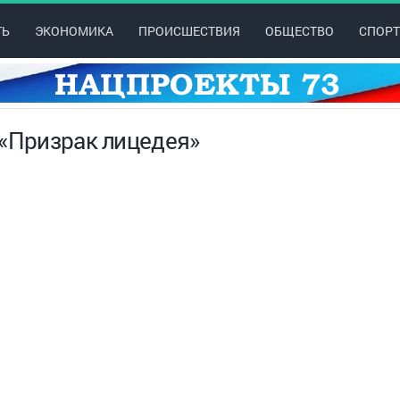
ТЬ
ЭКОНОМИКА
ПРОИСШЕСТВИЯ
ОБЩЕСТВО
СПОРТ
 «Призрак лицедея»