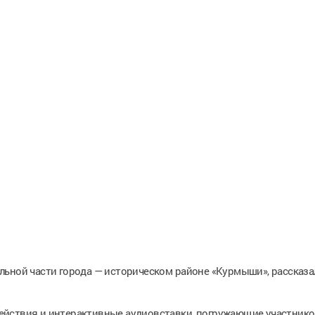
льной части города — историческом районе «Курмыши», рассказа
ействия и интерактивные аудиовставки, погружающие участнико