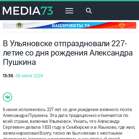
×
В Ульяновске отпраздновали 227-
летие со дня рождения Александра
Пушкина
08 июня 2026
13:36
6 июня исполнилось 227 лет со дня рождения великого поэта
Александра Пушкина. Эта дата традиционно отмечается по
всей стране, включая Ульяновск. Узнать, что Александр
Сергеевич делал в 1833 году в Симбирске и в Языково, где жил,
зачем нарисовал Волгу, тесно ли был связан с местными
дворянами, поэтами и писателями, и как главный герой