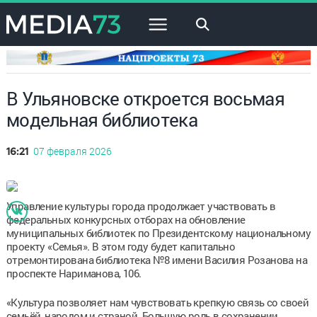
×
В Ульяновске откроется восьмая
модельная библиотека
07 февраля 2026
16:21
Управление культуры города продолжает участвовать в
федеральных конкурсных отборах на обновление
муниципальных библиотек по Президентскому национальному
проекту «Семья». В этом году будет капитально
отремонтирована библиотека №8 имени Василия Розанова на
проспекте Нариманова, 106.
«Культура позволяет нам чувствовать крепкую связь со своей
семьёй, народом и страной. Большую роль в сохранении