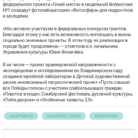
федерального проекта «Гений места» в модельной библиотеке
№1 создадут фотолабораторию «Фотосфера» для подростков
и молодёжи.
«Мы активно участвуем в федеральных конкурсах грантов.
Благодаря этому у нас есть возможность воплощать в жизнь
социально значимые проекты. В этом году их реализация в
городе будет продолжена», — отметила и.о. начальника
Управления культуры Юлия Фомичёва.
В их числе — проект краеведческой направленности с
экспедициями и исследованиями во Владимирском саду,
создание музейной лаборатории в Детской художественной
школе, инклюзивный патриотический проект «Пусть слышат
все Победы голоса» с участием слабослышащих граждан,
«Пластов в моде», Симбирский фестиваль духовной культуры,
«Поём двором» и «Особенные таланты 2.0».
НАЦПРОЕКТЫ
НАЦПРОЕКТ СЕМЬЯ
БИБЛИОТЕКИ