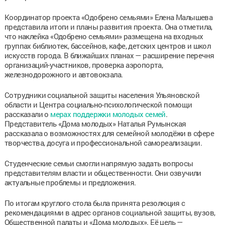
Координатор проекта «Одобрено семьями» Елена Малышева
представила итоги и планы развития проекта. Она отметила,
что наклейка «Одобрено семьями» размещена на входных
группах библиотек, бассейнов, кафе, детских центров и школ
искусств города. В ближайших планах — расширение перечня
организаций-участников, проверка аэропорта,
железнодорожного и автовокзала.
Сотрудники социальной защиты населения Ульяновской
области и Центра социально-психологической помощи
рассказали о
мерах поддержки молодых семей
.
Представитель «Дома молодых» Наталья Румынская
рассказала о возможностях для семейной молодёжи в сфере
творчества, досуга и профессиональной самореализации.
Студенческие семьи смогли напрямую задать вопросы
представителям власти и общественности. Они озвучили
актуальные проблемы и предложения.
По итогам круглого стола была принята резолюция с
рекомендациями в адрес органов социальной защиты, вузов,
Общественной палаты и «Дома молодых». Её цель —