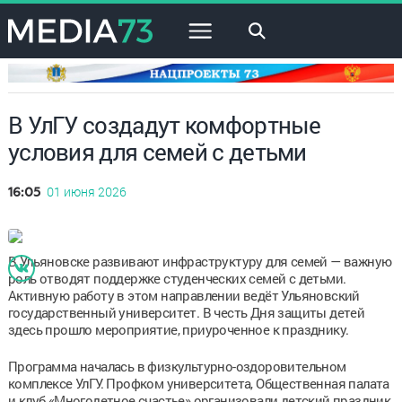
×
В УлГУ создадут комфортные
условия для семей с детьми
01 июня 2026
16:05
В Ульяновске развивают инфраструктуру для семей — важную
роль отводят поддержке студенческих семей с детьми.
Активную работу в этом направлении ведёт Ульяновский
государственный университет. В честь Дня защиты детей
здесь прошло мероприятие, приуроченное к празднику.
Программа началась в физкультурно-оздоровительном
комплексе УлГУ. Профком университета, Общественная палата
и клуб «Многодетное счастье» организовали детский праздник.