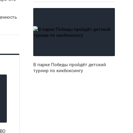
женность
В парке Победы пройдёт детский
турнир по кикбоксингу
СВО