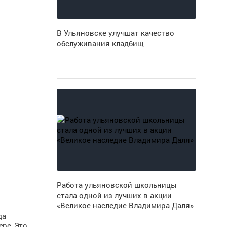
В Ульяновске улучшат качество
обслуживания кладбищ
Работа ульяновской школьницы
стала одной из лучших в акции
«Великое наследие Владимира Даля»
да
ере. Это