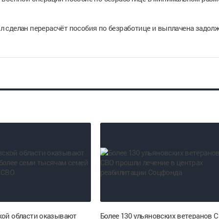
был сделан перерасчёт пособия по безработице и выплачена задол
кой области оказывают
Более 130 ульяновских ветеранов 