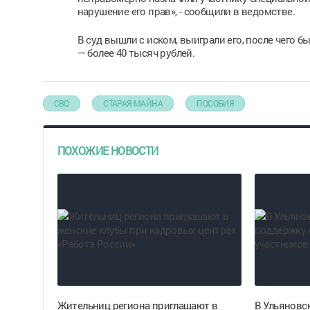
нарушение его прав», - сообщили в ведомстве.
В суд вышли с иском, выиграли его, после чего 
— более 40 тысяч рублей.
СВО
СТАРАЯ МАЙНА
ПОСОБИЯ
ПОХОЖИЕ НОВОСТИ
Жительниц региона приглашают в
В Ульяновс