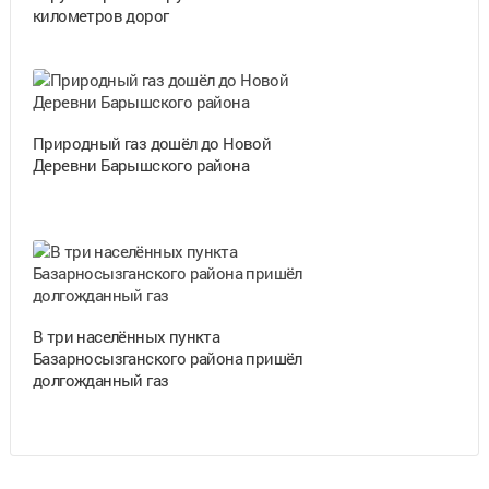
километров дорог
Природный газ дошёл до Новой
Деревни Барышского района
В три населённых пункта
Базарносызганского района пришёл
долгожданный газ