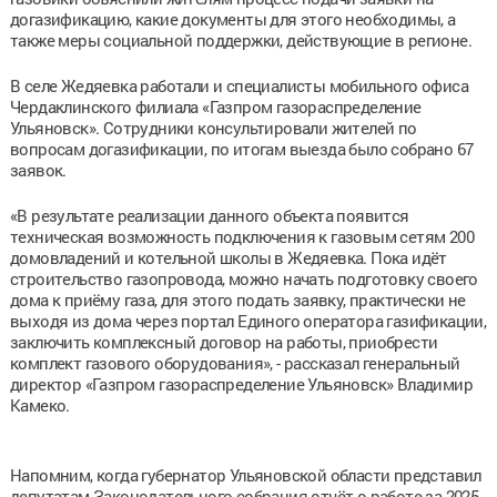
догазификацию, какие документы для этого необходимы, а
также меры социальной поддержки, действующие в регионе.
В селе Жедяевка работали и специалисты мобильного офиса
Чердаклинского филиала «Газпром газораспределение
Ульяновск». Сотрудники консультировали жителей по
вопросам догазификации, по итогам выезда было собрано 67
заявок.
«В результате реализации данного объекта появится
техническая возможность подключения к газовым сетям 200
домовладений и котельной школы в Жедяевка. Пока идёт
строительство газопровода, можно начать подготовку своего
дома к приёму газа, для этого подать заявку, практически не
выходя из дома через портал Единого оператора газификации,
заключить комплексный договор на работы, приобрести
комплект газового оборудования», - рассказал генеральный
директор «Газпром газораспределение Ульяновск» Владимир
Камеко.
Напомним, когда губернатор Ульяновской области представил
депутатам Законодательного собрания отчёт о работе за 2025