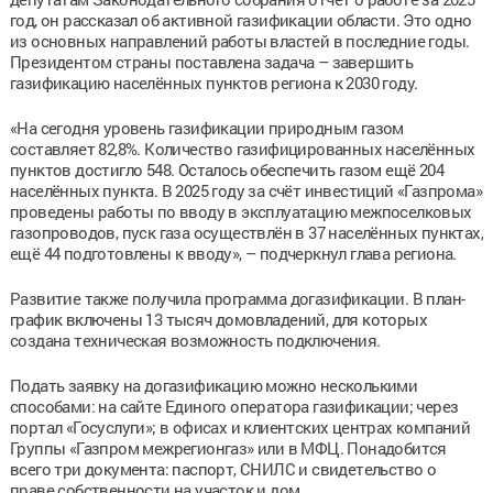
год, он рассказал об активной газификации области. Это одно
из основных направлений работы властей в последние годы.
Президентом страны поставлена задача – завершить
газификацию населённых пунктов региона к 2030 году.
«На сегодня уровень газификации природным газом
составляет 82,8%. Количество газифицированных населённых
пунктов достигло 548. Осталось обеспечить газом ещё 204
населённых пункта. В 2025 году за счёт инвестиций «Газпрома»
проведены работы по вводу в эксплуатацию межпоселковых
газопроводов, пуск газа осуществлён в 37 населённых пунктах,
ещё 44 подготовлены к вводу», – подчеркнул глава региона.
Развитие также получила программа догазификации. В план-
график включены 13 тысяч домовладений, для которых
создана техническая возможность подключения.
Подать заявку на догазификацию можно несколькими
способами: на сайте Единого оператора газификации; через
портал «Госуслуги»; в офисах и клиентских центрах компаний
Группы «Газпром межрегионгаз» или в МФЦ. Понадобится
всего три документа: паспорт, СНИЛС и свидетельство о
праве собственности на участок и дом.