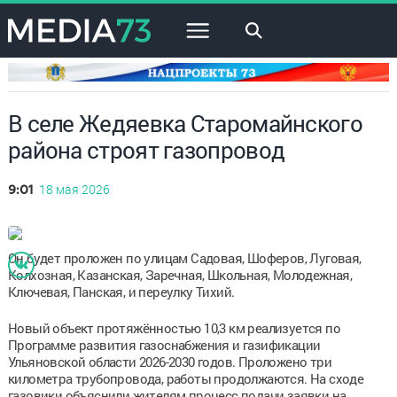
×
В селе Жедяевка Старомайнского
района строят газопровод
18 мая 2026
9:01
Он будет проложен по улицам Садовая, Шоферов, Луговая,
Колхозная, Казанская, Заречная, Школьная, Молодежная,
Ключевая, Панская, и переулку Тихий.
Новый объект протяжённостью 10,3 км реализуется по
Программе развития газоснабжения и газификации
Ульяновской области 2026-2030 годов. Проложено три
километра трубопровода, работы продолжаются. На сходе
газовики объяснили жителям процесс подачи заявки на