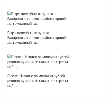
В три населённых пункта
Базарносызганского района пришёл
долгожданный газ
В селе Шалкино за миллион рублей
реконструировали памятник героям
войны