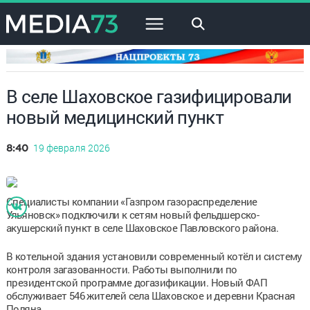
×
В селе Шаховское газифицировали
новый медицинский пункт
19 февраля 2026
8:40
Специалисты компании «Газпром газораспределение
Ульяновск» подключили к сетям новый фельдшерско-
акушерский пункт в селе Шаховское Павловского района.
В котельной здания установили современный котёл и систему
контроля загазованности. Работы выполнили по
президентской программе догазификации. Новый ФАП
обслуживает 546 жителей села Шаховское и деревни Красная
Поляна.