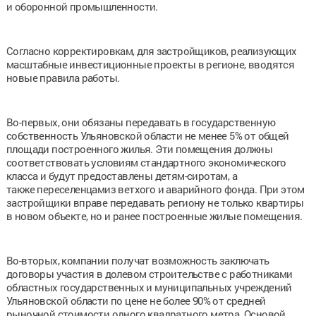
и оборонной промышленности.
Согласно корректировкам, для застройщиков, реализующих
масштабные инвестиционные проекты в регионе, вводятся
новые правила работы.
Во-первых, они обязаны передавать в государственную
собственность Ульяновской области не менее 5% от общей
площади построенного жилья. Эти помещения должны
соответствовать условиям стандартного экономического
класса и будут предоставлены детям-сиротам, а
также переселенцамиз ветхого и аварийного фонда. При этом
застройщики вправе передавать региону не только квартиры
в новом объекте, но и ранее построенные жилые помещения.
Во-вторых, компании получат возможность заключать
договоры участия в долевом строительстве с работниками
областных государственных и муниципальных учреждений
Ульяновской области по цене не более 90% от средней
рыночной стоимости одного квадратного метра. Основой