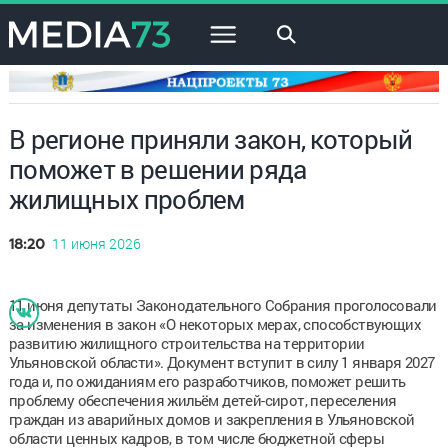
×
В регионе приняли закон, который
поможет в решении ряда
жилищных проблем
11 июня 2026
18:20
11 июня депутаты Законодательного Собрания проголосовали
за изменения в закон «О некоторых мерах, способствующих
развитию жилищного строительства на территории
Ульяновской области». Документ вступит в силу 1 января 2027
года и, по ожиданиям его разработчиков, поможет решить
проблему обеспечения жильём детей-сирот, переселения
граждан из аварийных домов и закрепления в Ульяновской
области ценных кадров, в том числе бюджетной сферы