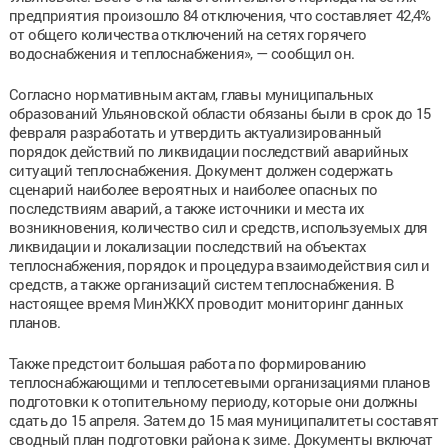
предприятия произошло 84 отключения, что составляет 42,4%
от общего количества отключений на сетях горячего
водоснабжения и теплоснабжения», — сообщил он.
Согласно нормативным актам, главы муниципальных
образований Ульяновской области обязаны были в срок до 15
февраля разработать и утвердить актуализированный
порядок действий по ликвидации последствий аварийных
ситуаций теплоснабжения. Документ должен содержать
сценарий наиболее вероятных и наиболее опасных по
последствиям аварий, а также источники и места их
возникновения, количество сил и средств, используемых для
ликвидации и локализации последствий на объектах
теплоснабжения, порядок и процедура взаимодействия сил и
средств, а также организаций систем теплоснабжения. В
настоящее время МинЖКХ проводит мониторинг данных
планов.
Также предстоит большая работа по формированию
теплоснабжающими и теплосетевыми организациями планов
подготовки к отопительному периоду, которые они должны
сдать до 15 апреля. Затем до 15 мая муниципалитеты составят
сводный план подготовки района к зиме. Документы включат