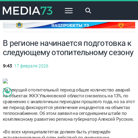
×
В регионе начинается подготовка к
следующему отопительному сезону
17 февраля 2026
9:43
За текущий отопительный период общее количество аварий
на объектах ЖКХ Ульяновской области снизилось на 13%, по
сравнению с аналогичным периодом прошлого года, но за этот
же период фиксируется увеличение инцидентов на объектах
теплоснабжения. Об этом заявил на сегодняшнем штабе по
комплексному развитию региона губернатор Алексей Русских.
«Во всех муниципалитетах должен быть утверждён
актуализированный план действий по ликвидации