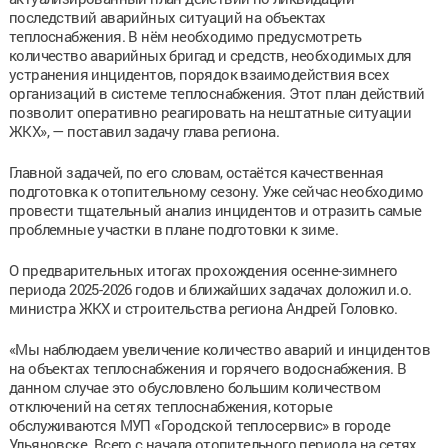
последствий аварийных ситуаций на объектах
теплоснабжения. В нём необходимо предусмотреть
количество аварийных бригад и средств, необходимых для
устранения инцидентов, порядок взаимодействия всех
организаций в системе теплоснабжения. Этот план действий
позволит оперативно реагировать на нештатные ситуации
ЖКХ», — поставил задачу глава региона.
Главной задачей, по его словам, остаётся качественная
подготовка к отопительному сезону. Уже сейчас необходимо
провести тщательный анализ инцидентов и отразить самые
проблемные участки в плане подготовки к зиме.
О предварительных итогах прохождения осенне-зимнего
периода 2025-2026 годов и ближайших задачах доложил и.о.
министра ЖКХ и строительства региона Андрей Головко.
«Мы наблюдаем увеличение количество аварий и инцидентов
на объектах теплоснабжения и горячего водоснабжения. В
данном случае это обусловлено большим количеством
отключений на сетях теплоснабжения, которые
обслуживаются МУП «Городской теплосервис» в городе
Ульяновске. Всего с начала отопительного периода на сетях