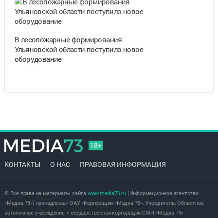
В лесопожарные формирования
Ульяновской области поступило новое
оборудование
18+
КОНТАКТЫ
О НАС
ПРАВОВАЯ ИНФОРМАЦИЯ
© Все права на материалы сайта
www.media73.ru
(Информационное агентство
«Медиа 73») принадлежат ОАУ «Корпорация «Медиа 73». Учредитель: Областное
автономное учреждение «Государственная корпорация СМИ «Медиа 73».