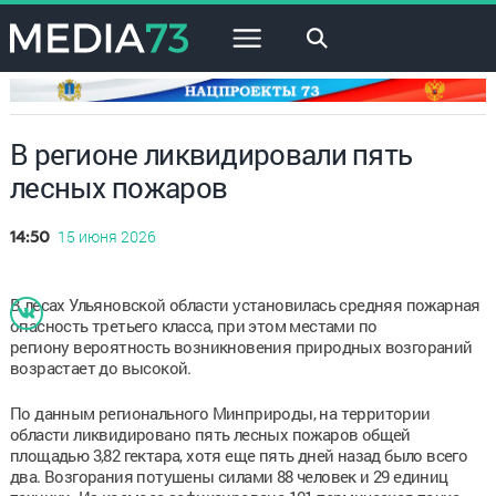
×
В регионе ликвидировали пять
лесных пожаров
15 июня 2026
14:50
В лесах Ульяновской области установилась средняя пожарная
опасность третьего класса, при этом местами по
региону вероятность возникновения природных возгораний
возрастает до высокой.
По данным регионального Минприроды, на территории
области ликвидировано пять лесных пожаров общей
площадью 3,82 гектара, хотя еще пять дней назад было всего
два. Возгорания потушены силами 88 человек и 29 единиц