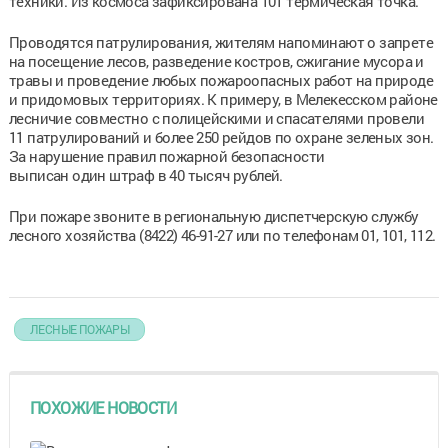
техники. Из космоса зафиксирована 101 термическая точка.
Проводятся патрулирования, жителям напоминают о запрете
на посещение лесов, разведение костров, сжигание мусора и
травы и проведение любых пожароопасных работ на природе
и придомовых территориях. К примеру, в Мелекесском районе
лесничие совместно с полицейскими и спасателями провели
11 патрулирований и более 250 рейдов по охране зеленых зон.
За нарушение правил пожарной безопасности
выписан один штраф в 40 тысяч рублей.
При пожаре звоните в региональную диспетчерскую службу
лесного хозяйства (8422) 46-91-27 или по телефонам 01, 101, 112.
ЛЕСНЫЕ ПОЖАРЫ
ПОХОЖИЕ НОВОСТИ