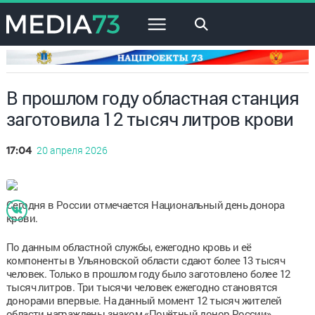
×
В прошлом году областная станция
заготовила 12 тысяч литров крови
20 апреля 2026
17:04
Сегодня в России отмечается Национальный день донора
крови.
По данным областной службы, ежегодно кровь и её
компоненты в Ульяновской области сдают более 13 тысяч
человек. Только в прошлом году было заготовлено более 12
тысяч литров. Три тысячи человек ежегодно становятся
донорами впервые. На данный момент 12 тысяч жителей
области награждены знаком «Почётный донор России».