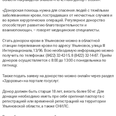
«Донорская помощь нужна для спасения людей с тяжёлыми
заболеваниями крови, пострадавших от несчастных случаев и
во время хирургических операций. Регулярное донорство
способствует развитию благотворительности и
взаимопомощи», – говорят медицинские специалисты.
Стать донором крови в Ульяновске можно в областной
станции переливания крови по адресу: Ульяновск, улица III
Интернационала, 13/96. Всю необходимую информацию можно
получить по телефонам: (8422) 32-42-15, 8 (8422) 32-14-87. Приём
доноров осуществляется с 8:00 до 13:00 с понедельника по
пятницу.
Также подать заявку на донорство можно онлайн через раздел
«Здоровье» на портале госуслуг.
Донор должен быть старше 18 лет, весить более 50 кг. Для
донации необходимо иметь при себе оригинал паспорта с
регистрацией или временной регистрацией на территории
Ульяновской области, а также СНИЛС.