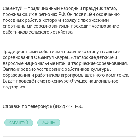
Сабантуй — традиционный народный праздник татар,
проживающих в регионах РФ. Он посвящён окончанию
посевных работ, в котором наряду с творческими
спортивными соревнованиями проходит чествование
работников сельского хозяйства.
Традиционными событиями праздника станут главные
соревнования Сабантуя «Куреш», татарские детские и
взрослые национальные игры и творческие соревнования.
Запланировано чествование работников культуры,
образования и работников агропромышленного комплекса.
Будет проведён смотр-конкурс «Лучшее национальное
подворье».
Справки по телефону: 8 (8422) 44-11-56.
САБАНТУЙ
АФИША