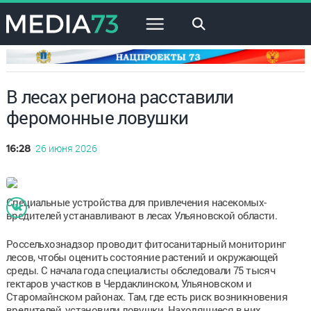
×
В лесах региона расставили
феромонные ловушки
26 июня 2026
16:28
Специальные устройства для привлечения насекомых-
вредителей устанавливают в лесах Ульяновской области.
Россельхознадзор проводит фитосанитарный мониторинг
лесов, чтобы оценить состояние растений и окружающей
среды. С начала года специалисты обследовали 75 тысяч
гектаров участков в Чердаклинском, Ульяновском и
Старомайнском районах. Там, где есть риск возникновения
вредителей, установили ловушки. Находящиеся в них