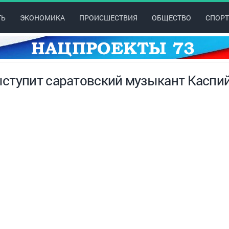
ТЬ
ЭКОНОМИКА
ПРОИСШЕСТВИЯ
ОБЩЕСТВО
СПОРТ
ступит саратовский музыкант Каспи