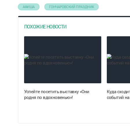
АФИША
ГОНЧАРОВСКИЙ ПРАЗДНИК
ПОХОЖИЕ НОВОСТИ
Успейте посетить выставку «Они
Куда сходи
родня по вдохновенью»!
событий на 