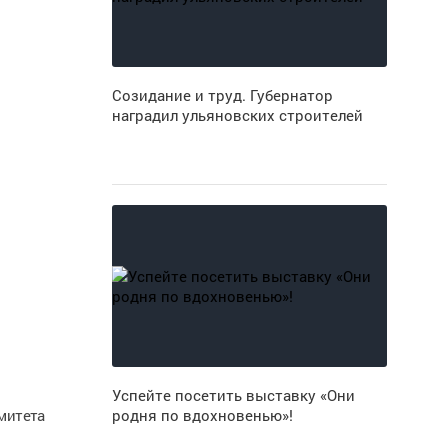
Созидание и труд. Губернатор
наградил ульяновских строителей
Успейте посетить выставку «Они
митета
родня по вдохновенью»!