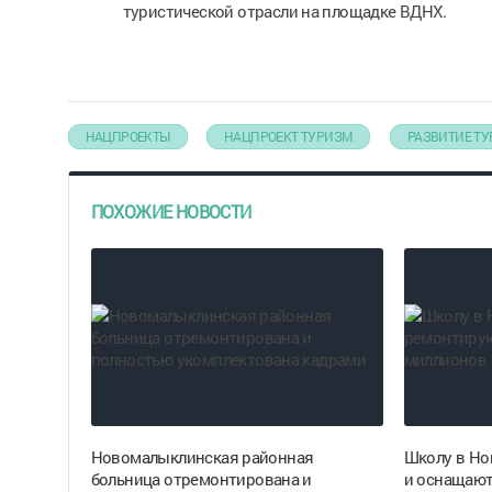
туристической отрасли на площадке ВДНХ.
НАЦПРОЕКТЫ
НАЦПРОЕКТ ТУРИЗМ
РАЗВИТИЕ Т
ПОХОЖИЕ НОВОСТИ
Новомалыклинская районная
Школу в Но
больница отремонтирована и
и оснащают