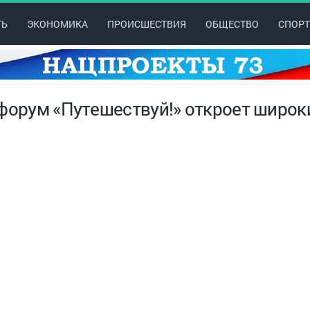
ТЬ
ЭКОНОМИКА
ПРОИСШЕСТВИЯ
ОБЩЕСТВО
СПОРТ
 форум «Путешествуй!» откроет широк