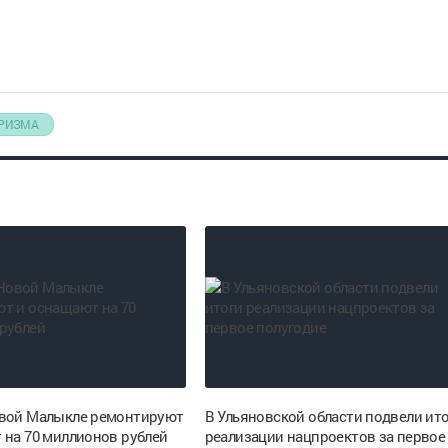
УРИЗМА
вой Малыкле ремонтируют
В Ульяновской области подвели ит
 на 70 миллионов рублей
реализации нацпроектов за первое