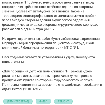
поликлинике №1. Вместо неё откроют центральный вход
напротив четырёхэтажного зелёного здания со стороны
Ленина, 1, слева от автобусной остановки. Также на
территорию многопрофильного стационара можно пройти
через вход со стороны здания акушерского отделения
(роддом) и через вход со стороны хирургического корпуса», -
рассказали в администрации КБ.
На время строительных работ будет действовать временная
маршрутизация передвижения пациентов и сотрудников
клинической больницы по территории МПС №1.
Необходимые указатели установлены, будьте, пожалуйста,
внимательны!
«Для посещения детской поликлиники №1 рекомендуем
родителям с детьми заходить через калитку контрольно-
пропускного пункта со стороны хирургического корпуса.
Приносим извинения за временные неудобства», - сообщили в
администрации КБ №172.
ДИМИТРОВГРАД
ФМБА
РЕМОНТ