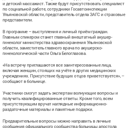
и детский массажист. Также будут присутствовать специалист
по социальной работе, сотрудники Госавтоинспекции
Ульяновской области, представитель отдела ЗАГС и страховые
представители.
В программе – выступления и личный приём граждан.
Главным спикером станет главный внештатный акушер-
гинеколог министерства здравоохранения Ульяновской
области, заместитель главного врача по акушерско-
гинекологической части Ольга Белоглазова.
«На встречу приглашаются все заинтересованные лица,
включая женщин, стоящих на учёте в других медицинских
учреждениях. Присутствие будущих отцов приветствуется», –
сообщают в больнице.
Участники смогут задать экспертам волнующие вопросы и
получить квалифицированные ответы. Кроме того, всем
присутствующим вручат наглядные информационно-
раздаточные материалы и памятные подарки.
Предварительные вопросы можно направить в личные
сообщения официального сообщества больницы апостола