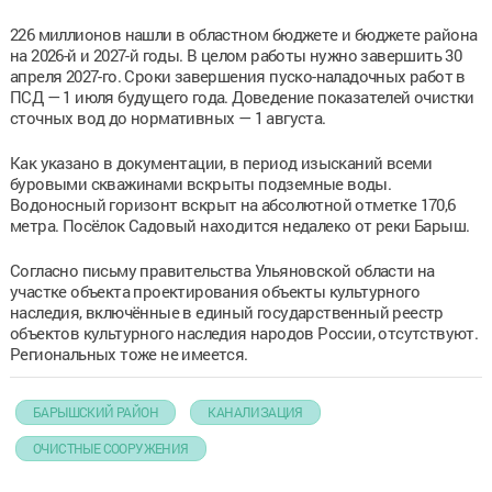
226 миллионов нашли в областном бюджете и бюджете района
на 2026-й и 2027-й годы. В целом работы нужно завершить 30
апреля 2027-го. Сроки завершения пуско-наладочных работ в
ПСД — 1 июля будущего года. Доведение показателей очистки
сточных вод до нормативных — 1 августа.
Как указано в документации, в период изысканий всеми
буровыми скважинами вскрыты подземные воды.
Водоносный горизонт вскрыт на абсолютной отметке 170,6
метра. Посёлок Садовый находится недалеко от реки Барыш.
Согласно письму правительства Ульяновской области на
участке объекта проектирования объекты культурного
наследия, включённые в единый государственный реестр
объектов культурного наследия народов России, отсутствуют.
Региональных тоже не имеется.
БАРЫШСКИЙ РАЙОН
КАНАЛИЗАЦИЯ
ОЧИСТНЫЕ СООРУЖЕНИЯ