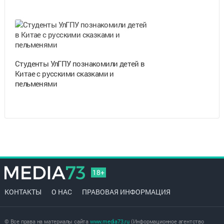
Студенты УлГПУ познакомили детей в
Китае с русскими сказками и
пельменями
18+
КОНТАКТЫ
О НАС
ПРАВОВАЯ ИНФОРМАЦИЯ
© Все права на материалы сайта
www.media73.ru
(Информационное агентство