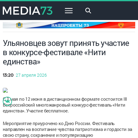
×
Ульяновцев зовут принять участие
в конкурсе-фестивале «Нити
единства»
27 апреля 2026
13:20
С 1 мая по 12 июня в дистанционном формате состоится III
Всероссийский многожанровый конкурс-фестиваль «Нити
единства». Участие бесплатное.
Мероприятие приурочено ко Дню России. Фестиваль
направлен на воспитание чувства патриотизма и гордости за
свою страну, сохранение и популяризацию