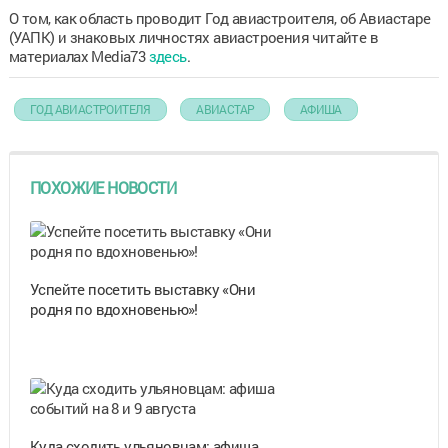
О том, как область проводит Год авиастроителя, об Авиастаре
(УАПК) и знаковых личностях авиастроения читайте в
материалах Media73
здесь
.
ГОД АВИАСТРОИТЕЛЯ
АВИАСТАР
АФИША
ПОХОЖИЕ НОВОСТИ
Успейте посетить выставку «Они
родня по вдохновенью»!
Куда сходить ульяновцам: афиша