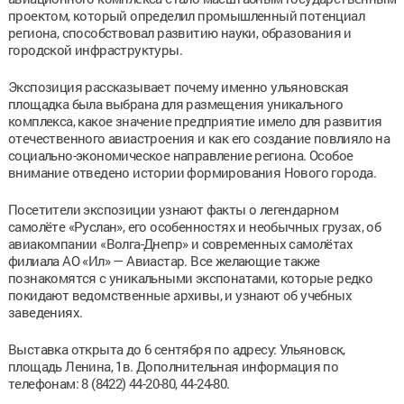
проектом, который определил промышленный потенциал
региона, способствовал развитию науки, образования и
городской инфраструктуры.
Экспозиция рассказывает почему именно ульяновская
площадка была выбрана для размещения уникального
комплекса, какое значение предприятие имело для развития
отечественного авиастроения и как его создание повлияло на
социально-экономическое направление региона. Особое
внимание отведено истории формирования Нового города.
Посетители экспозиции узнают факты о легендарном
самолёте «Руслан», его особенностях и необычных грузах, об
авиакомпании «Волга-Днепр» и современных самолётах
филиала АО «Ил» — Авиастар. Все желающие также
познакомятся с уникальными экспонатами, которые редко
покидают ведомственные архивы, и узнают об учебных
заведениях.
Выставка открыта до 6 сентября по адресу: Ульяновск,
площадь Ленина, 1в. Дополнительная информация по
телефонам: 8 (8422) 44-20-80, 44-24-80.