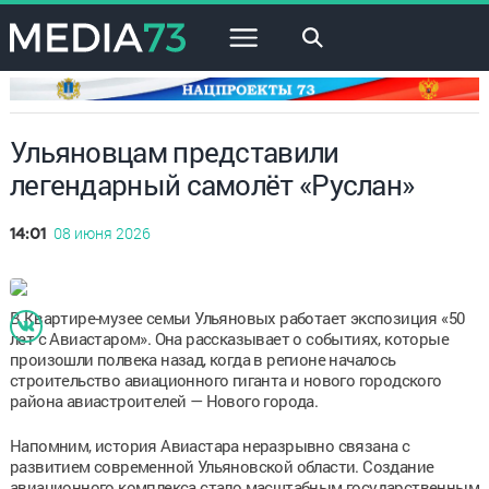
×
Ульяновцам представили
легендарный самолёт «Руслан»
08 июня 2026
14:01
В Квартире-музее семьи Ульяновых работает экспозиция «50
лет с Авиастаром». Она рассказывает о событиях, которые
произошли полвека назад, когда в регионе началось
строительство авиационного гиганта и нового городского
района авиастроителей — Нового города.
Напомним, история Авиастара неразрывно связана с
развитием современной Ульяновской области. Создание
авиационного комплекса стало масштабным государственным