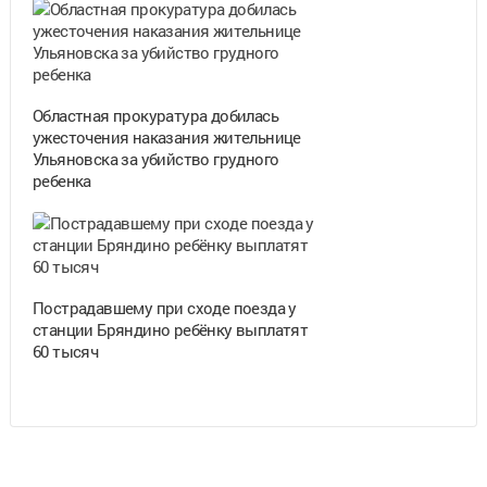
Областная прокуратура добилась
ужесточения наказания жительнице
Ульяновска за убийство грудного
ребенка
Пострадавшему при сходе поезда у
станции Бряндино ребёнку выплатят
60 тысяч