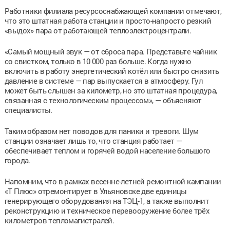
Работники филиала ресурсоснабжающей компании отмечают,
что это штатная работа станции и просто-напросто резкий
«выдох» пара от работающей теплоэлектроцентрали.
«Самый мощный звук — от сброса пара. Представьте чайник
со свистком, только в 10 000 раз больше. Когда нужно
включить в работу энергетический котёл или быстро снизить
давление в системе — пар выпускается в атмосферу. Гул
может быть слышен за километр, но это штатная процедура,
связанная с технологическим процессом», — объясняют
специалисты.
Таким образом нет поводов для паники и тревоги. Шум
станции означает лишь то, что станция работает —
обеспечивает теплом и горячей водой население большого
города.
Напомним, что в рамках весенне-летней ремонтной кампании
«Т Плюс» отремонтирует в Ульяновске две единицы
генерирующего оборудования на ТЭЦ-1, а также выполнит
реконструкцию и техническое перевооружение более трёх
километров тепломагистралей.