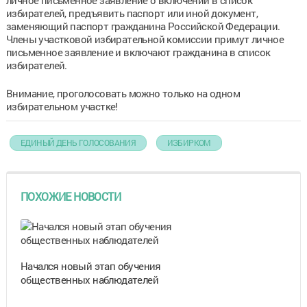
избирателей, предъявить паспорт или иной документ,
заменяющий паспорт гражданина Российской Федерации.
Члены участковой избирательной комиссии примут личное
письменное заявление и включают гражданина в список
избирателей.
Внимание, проголосовать можно только на одном
избирательном участке!
ЕДИНЫЙ ДЕНЬ ГОЛОСОВАНИЯ
ИЗБИРКОМ
ПОХОЖИЕ НОВОСТИ
Начался новый этап обучения
общественных наблюдателей