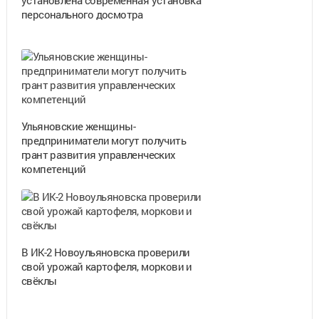
персонального досмотра
Ульяновские женщины-
предприниматели могут получить
грант развития управленческих
компетенций
В ИК-2 Новоульяновска проверили
свой урожай картофеля, моркови и
свёклы