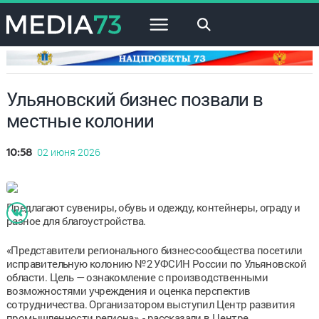
×
Ульяновский бизнес позвали в
местные колонии
02 июня 2026
10:58
Предлагают сувениры, обувь и одежду, контейнеры, ограду и
разное для благоустройства.
«Представители регионального бизнес-сообщества посетили
исправительную колонию №2 УФСИН России по Ульяновской
области. Цель — ознакомление с производственными
возможностями учреждения и оценка перспектив
сотрудничества. Организатором выступил Центр развития
промышленности региона», - рассказали в Центре.