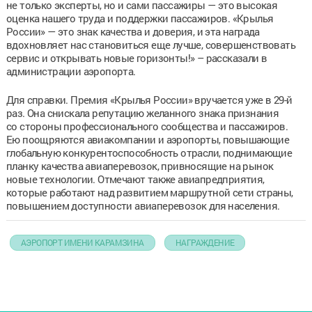
не только эксперты, но и сами пассажиры — это высокая
оценка нашего труда и поддержки пассажиров. «Крылья
России» — это знак качества и доверия, и эта награда
вдохновляет нас становиться еще лучше, совершенствовать
сервис и открывать новые горизонты!» – рассказали в
администрации аэропорта.
Для справки. Премия «Крылья России» вручается уже в 29-й
раз. Она снискала репутацию желанного знака признания
со стороны профессионального сообщества и пассажиров.
Ею поощряются авиакомпании и аэропорты, повышающие
глобальную конкурентоспособность отрасли, поднимающие
планку качества авиаперевозок, привносящие на рынок
новые технологии. Отмечают также авиапредприятия,
которые работают над развитием маршрутной сети страны,
повышением доступности авиаперевозок для населения.
АЭРОПОРТ ИМЕНИ КАРАМЗИНА
НАГРАЖДЕНИЕ